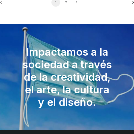
1
2
3
Impactamos a la
sociedad a través
de la creatividad,
el arte, la cultura
y el diseño.