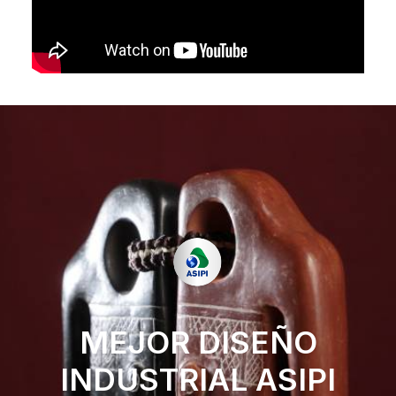
MEJOR DISEÑO
INDUSTRIAL ASIPI