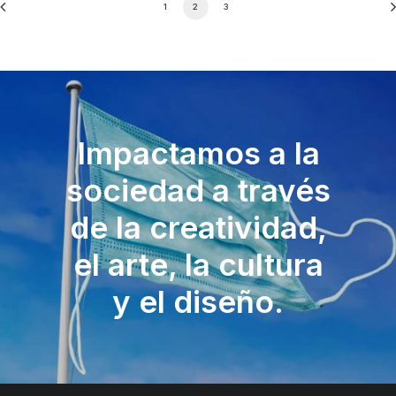
1
2
3
Impactamos a la
sociedad a través
de la creatividad,
el arte, la cultura
y el diseño.