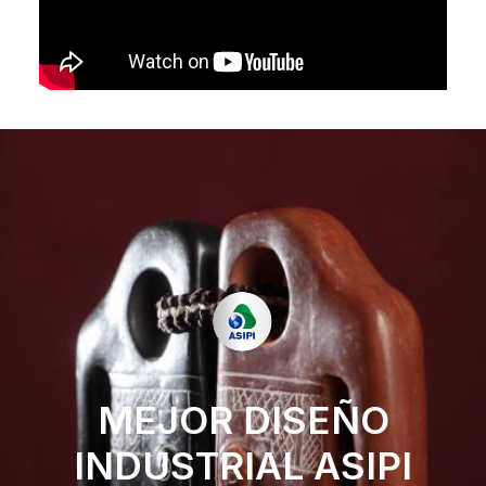
MEJOR DISEÑO
INDUSTRIAL ASIPI