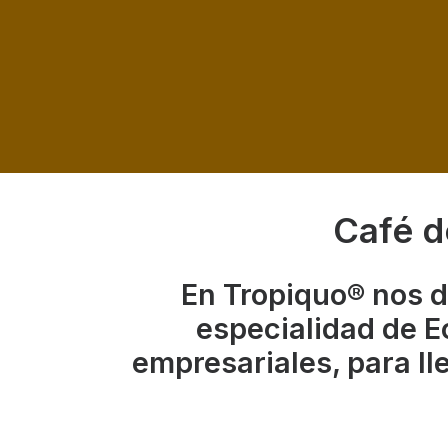
Café d
En Tropiquo® nos d
especialidad de E
empresariales, para ll