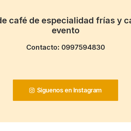
de café de especialidad frías
y c
evento
Contacto: 0997594830
Síguenos en Instagram