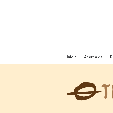
Inicio
Acerca de
P