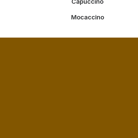
Capuccino
Mocaccino