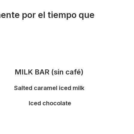
mente por el tiempo que
MILK BAR (sin café)
Salted caramel iced milk
Iced chocolate