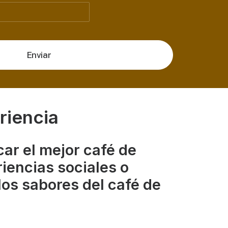
riencia
ar el mejor café de
iencias sociales o
los sabores del café de