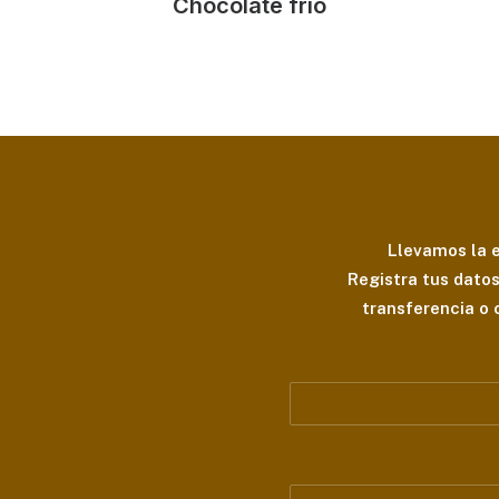
Chocolate frío
Llevamos la e
Registra tus dato
transferencia o c