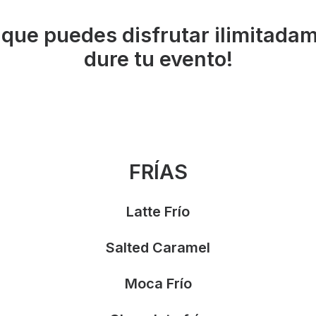
 que puedes disfrutar ilimitada
dure tu evento!
FRÍAS
Latte Frío
Salted Caramel
Moca Frío