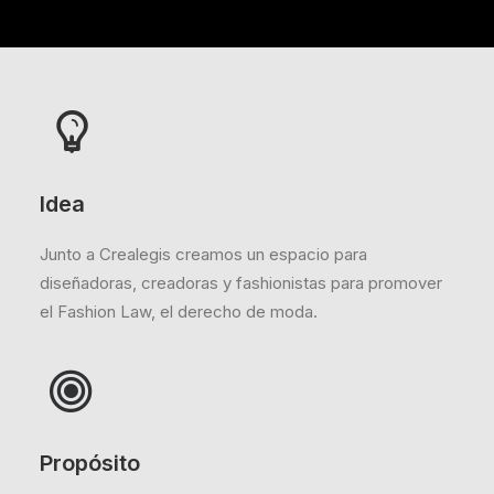
Idea
Junto a Crealegis creamos un espacio para
diseñadoras, creadoras y fashionistas para promover
el Fashion Law, el derecho de moda.
Propósito