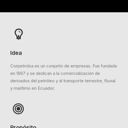
Idea
Corpetrolsa es un conjunto de empresas. Fue fundada
en 1997 y se dedican a la comercialización de
derivados del petróleo y al transporte terrestre, fluvial
y marítimo en Ecuador.
Propósito