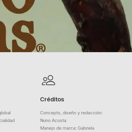
Créditos
lobal
Concepto, diseño y redacción:
ialidad
Nuno Acosta
Manejo de marca: Gabriela