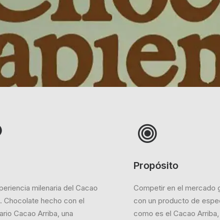
a
Propósito
periencia milenaria del Cacao
Competir en el mercado g
a. Chocolate hecho con el
con un producto de espec
iario Cacao Arriba, una
como es el Cacao Arriba,