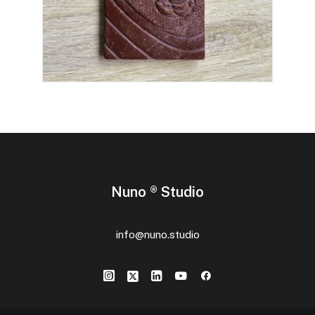
Nuno ® Studio
info@nuno.studio