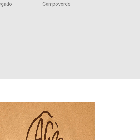
legado
Campoverde