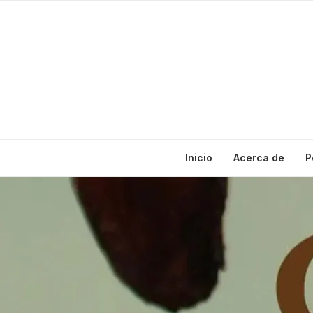
Inicio
Acerca de
P