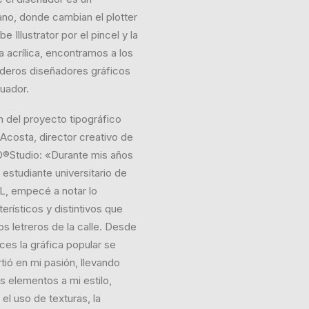
ano, donde cambian el plotter
e Illustrator por el pincel y la
a acrílica, encontramos a los
deros diseñadores gráficos
uador.
n del proyecto tipográfico
Acosta, director creativo de
Studio: «Durante mis años
estudiante universitario de
, empecé a notar lo
erísticos y distintivos que
os letreros de la calle. Desde
ces la gráfica popular se
rtió en mi pasión, llevando
os elementos a mi estilo,
el uso de texturas, la