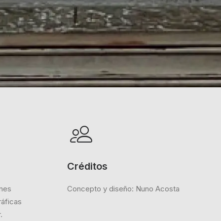
Créditos
ones
Concepto y diseño: Nuno Acosta
ráficas
.