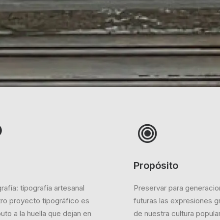
a
Propósito
rafía: tipografía artesanal
Preservar para generaci
ro proyecto tipográfico es
futuras las expresiones g
buto a la huella que dejan en
de nuestra cultura popular