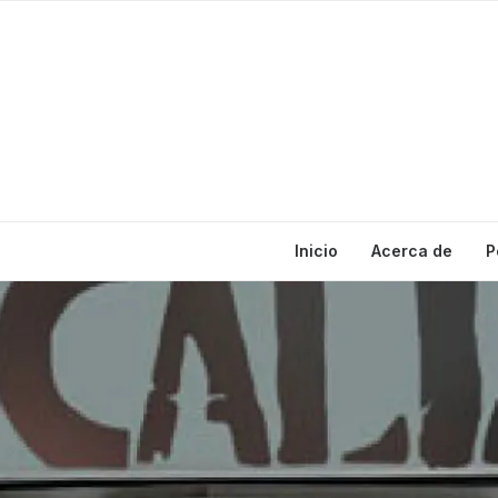
Inicio
Acerca de
P