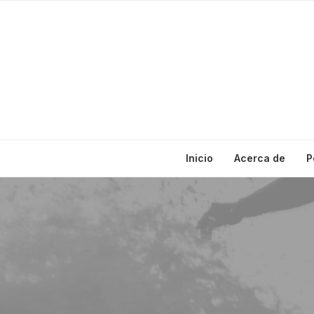
Inicio
Acerca de
P