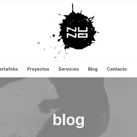
ortafolio
Proyectos
Servicios
Blog
Contacto
blog